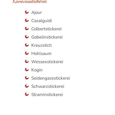
Kanevasstickerei
Ajour
Casalguidi
Colbertstickerei
Gobelinstickerei
Kreuzstich
Hohlsaum
Wessexstickerei
Kogin
Seidengazestickerei
Schwarzstickerei
Straminstickerei