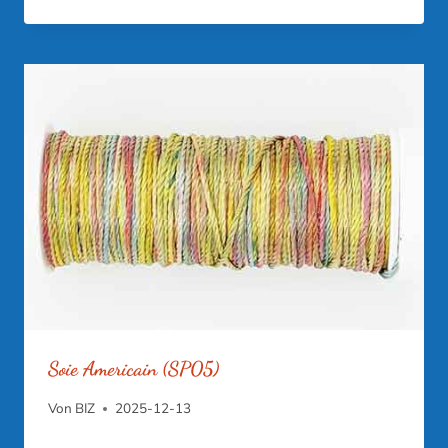
Soie Americain (SP05)
Von
BIZ
2025-12-13