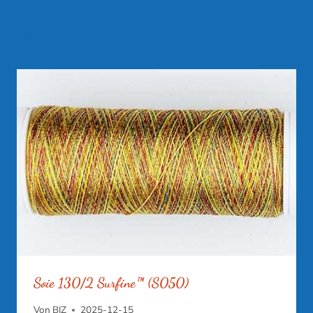
Ähnliche Beiträge
Soie 130/2 Surfine™ (S050)
Von
BIZ
2025-12-15