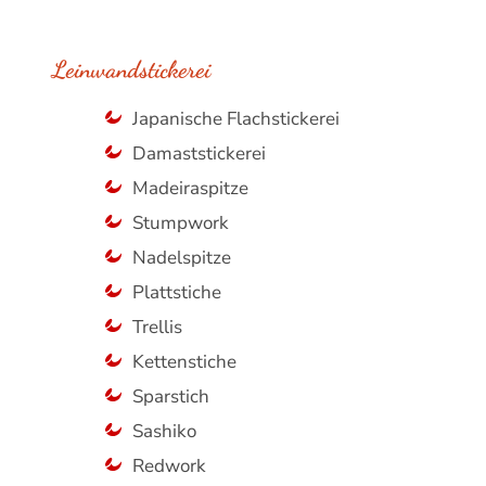
Leinwandstickerei
Japanische Flachstickerei
Damaststickerei
Madeiraspitze
Stumpwork
Nadelspitze
Plattstiche
Trellis
Kettenstiche
Sparstich
Sashiko
Redwork