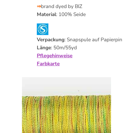
⇒
brand dyed by BIZ
Material
: 100% Seide
Verpackung
: Snapspule auf Papierpin
Länge
: 50m/55yd
Pflegehinweise
Farbkarte