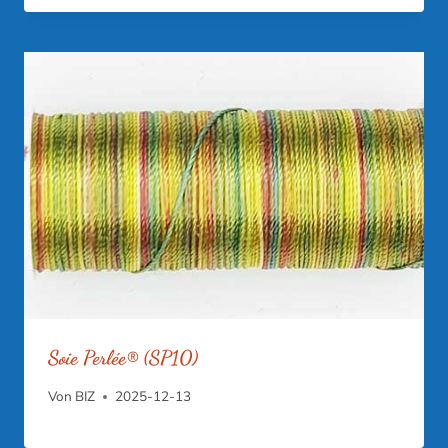
Soie Perlée® (SP10)
Von
BIZ
2025-12-13