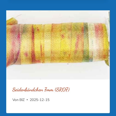
Seidenbändchen 7mm (SR07)
Von
BIZ
2025-12-15