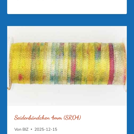
Seidenbändchen 4mm (SR04)
Von
BIZ
2025-12-15