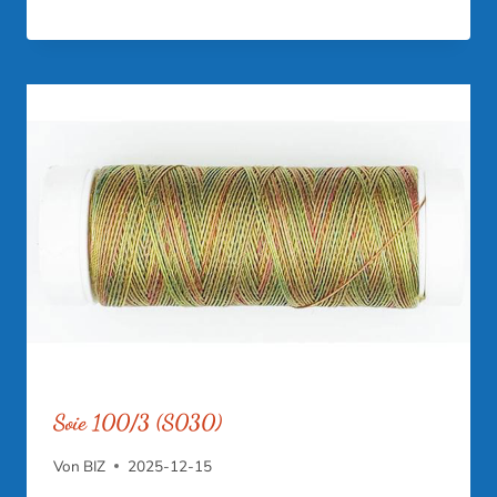
Soie 100/3 (S030)
Von
BIZ
2025-12-15