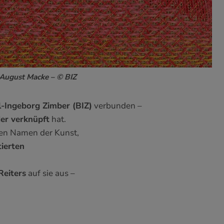
 August Macke – © BIZ
-Ingeborg Zimber (BIZ)
verbunden –
er verknüpft
hat.
ßen Namen der Kunst,
ierten
.
Reiters
auf sie aus –