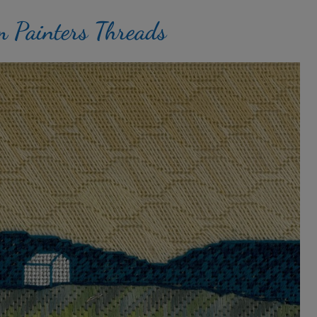
m Painters Threads