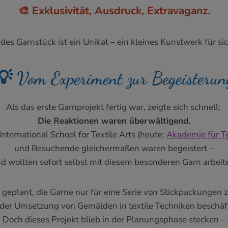
🎨
Exklusivität, Ausdruck, Extravaganz.
edes Garnstück ist ein Unikat – ein kleines Kunstwerk für sic
💡 Vom Experiment zur Begeisterun
Als das erste Garnprojekt fertig war, zeigte sich schnell:
Die Reaktionen waren überwältigend.
nternational School for Textile Arts (heute:
Akademie für Te
und Besuchende gleichermaßen waren begeistert –
d wollten sofort selbst mit diesem besonderen Garn arbeit
geplant, die Garne nur für eine Serie von Stickpackungen
t der Umsetzung von Gemälden in textile Techniken beschäft
Doch dieses Projekt blieb in der Planungsphase stecken –