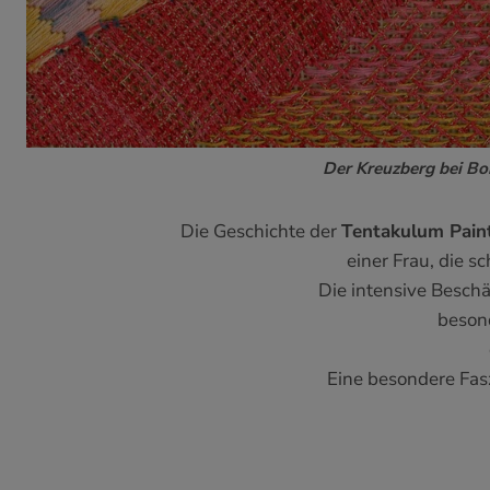
Der Kreuzberg bei Bo
Die Geschichte der
Tentakulum Pain
einer Frau, die s
Die intensive Besch
besond
Eine besondere Fas