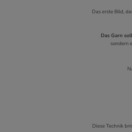
Das erste Bild, da
Das Garn sol
sondern 
N
Diese Technik bri