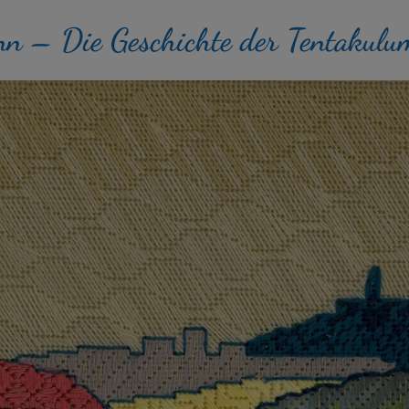
nn – Die Geschichte der Tentakulu