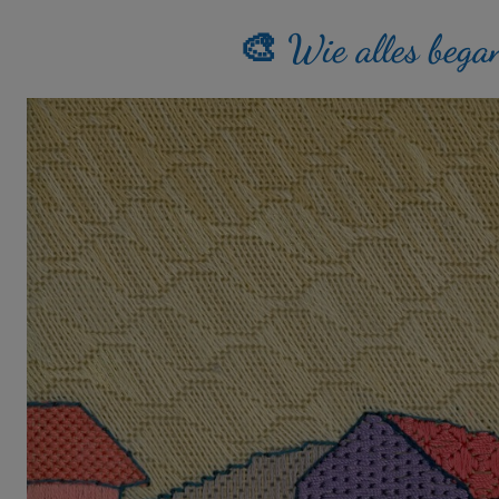
🎨 Wie alles bega