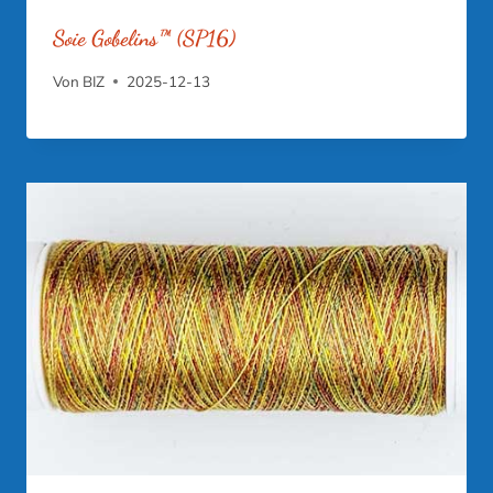
Soie Gobelins™ (SP16)
Von
BIZ
2025-12-13