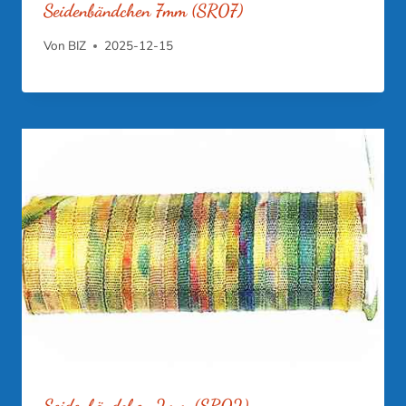
Seidenbändchen 7mm (SR07)
Von
BIZ
2025-12-15