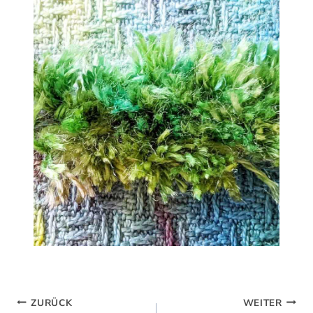
Beitragsnavigation
ZURÜCK
WEITER