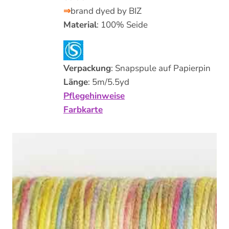
⇒
brand dyed by BIZ
Material
: 100% Seide
Verpackung
: Snapspule auf Papierpin
Länge
: 5m/5.5yd
Pflegehinweise
Farbkarte