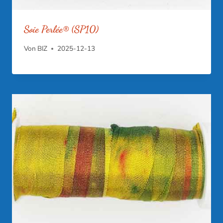
Soie Perlée® (SP10)
Von
BIZ
2025-12-13