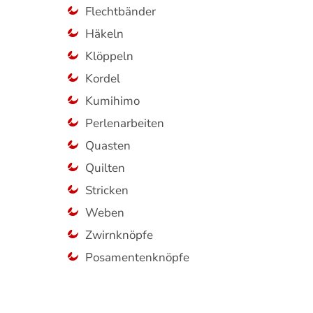
Flechtbänder
Häkeln
Klöppeln
Kordel
Kumihimo
Perlenarbeiten
Quasten
Quilten
Stricken
Weben
Zwirnknöpfe
Posamentenknöpfe