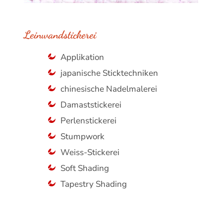
Leinwandstickerei
Applikation
japanische Sticktechniken
chinesische Nadelmalerei
Damaststickerei
Perlenstickerei
Stumpwork
Weiss-Stickerei
Soft Shading
Tapestry Shading