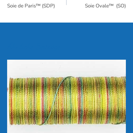
Soie de Paris™ (SDP)
Soie Ovale™ (SO)
Ähnliche Beiträge