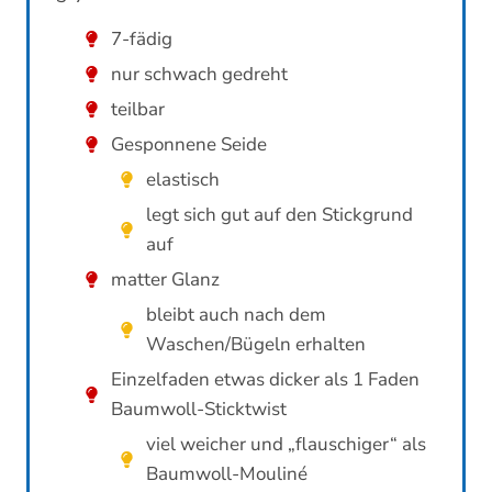
7-fädig
nur schwach gedreht
teilbar
Gesponnene Seide
elastisch
legt sich gut auf den Stickgrund
auf
matter Glanz
bleibt auch nach dem
Waschen/Bügeln erhalten
Einzelfaden etwas dicker als 1 Faden
Baumwoll-Sticktwist
viel weicher und „flauschiger“ als
Baumwoll-Mouliné