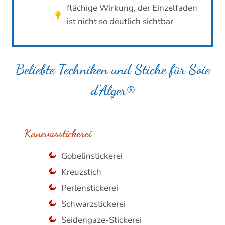
flächige Wirkung, der Einzelfaden
ist nicht so deutlich sichtbar
Beliebte Techniken und Stiche für Soie
d’Alger®
Kanevasstickerei
Gobelinstickerei
Kreuzstich
Perlenstickerei
Schwarzstickerei
Seidengaze-Stickerei