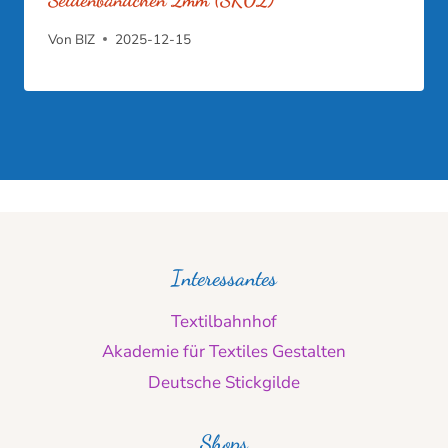
Seidenbändchen 2mm (SR02)
Von
BIZ
2025-12-15
Interessantes
Textilbahnhof
Akademie für Textiles Gestalten
Deutsche Stickgilde
Shops