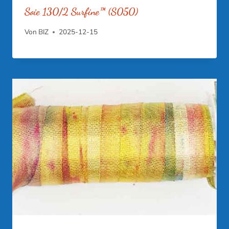
Soie 130/2 Surfine™ (S050)
Von
BIZ
2025-12-15