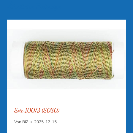
Ähnliche Beiträge
Soie 100/3 (S030)
Von
BIZ
2025-12-15