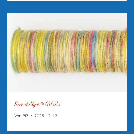
Soie d’Alger® (SDA)
Von
BIZ
2025-12-12