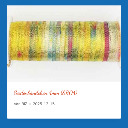
Seidenbändchen 4mm (SR04)
Von
BIZ
2025-12-15