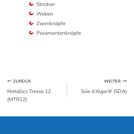
Stricken
Weben
Zwirnknöpfe
Posamentenknöpfe
Beitragsnavigation
ZURÜCK
WEITER
Metallics Tresse 12
Soie d’Alger® (SDA)
(MTR12)