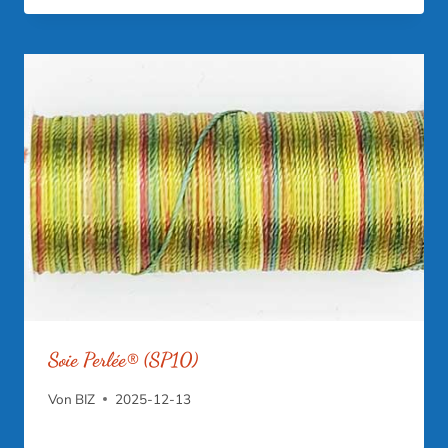
Soie Perlée® (SP10)
Von
BIZ
2025-12-13