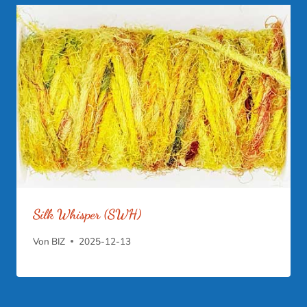
Silk Whisper (SWH)
Von
BIZ
2025-12-13