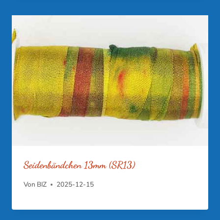
Seidenbändchen 13mm (SR13)
Von
BIZ
2025-12-15