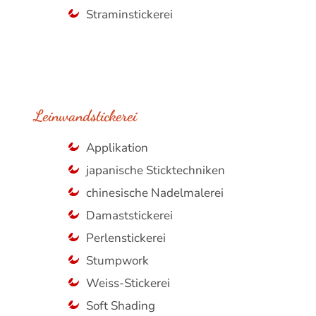
Straminstickerei
Leinwandstickerei
Applikation
japanische Sticktechniken
chinesische Nadelmalerei
Damaststickerei
Perlenstickerei
Stumpwork
Weiss-Stickerei
Soft Shading