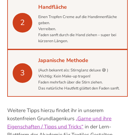
Handfläche
Einen Tropfen Creme auf die Handinnenfläche
2
geben.
Verreiben.
Faden sanft durch die Hand ziehen – super bei
kürzeren Längen.
Japanische Methode
(Auch bekannt als: Stirnglanz deluxe 😅 )
3
Wichtig: Kein Make-up tragen!
Faden mehrfach über die Stirn ziehen.
Das natürliche Hautfett glättet den Faden sanft.
Weitere Tipps hierzu findet ihr in unserem
kostenfreien Grundlagenkurs
„Garne und ihre
Eigenschaften / Tipps und Tricks“
in der Lern-
Plattform der Akademie für Textiles Gestalten.