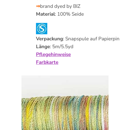
⇒
brand dyed by BIZ
Material
: 100% Seide
Verpackung
: Snapspule auf Papierpin
Länge
: 5m/5.5yd
Pflegehinweise
Farbkarte