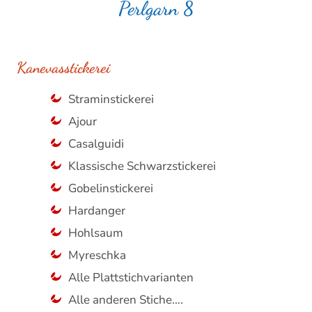
Perlgarn 8
Kanevasstickerei
Straminstickerei
Ajour
Casalguidi
Klassische Schwarzstickerei
Gobelinstickerei
Hardanger
Hohlsaum
Myreschka
Alle Plattstichvarianten
Alle anderen Stiche….