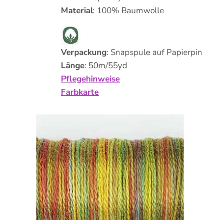
Material
: 100% Baumwolle
Verpackung
: Snapspule auf Papierpin
Länge
: 50m/55yd
Pflegehinweise
Farbkarte