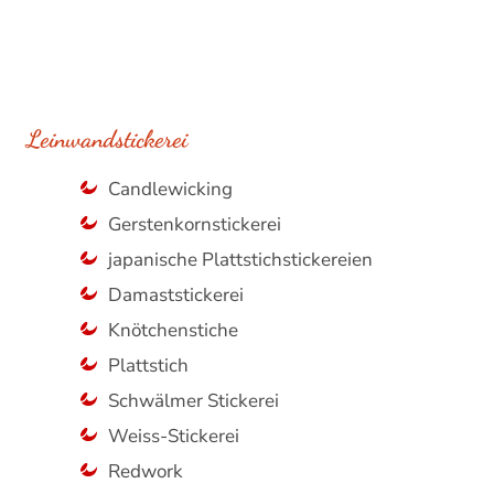
Leinwandstickerei
Candlewicking
Gerstenkornstickerei
japanische Plattstichstickereien
Damaststickerei
Knötchenstiche
Plattstich
Schwälmer Stickerei
Weiss-Stickerei
Redwork