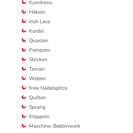
Kumihimo
Häkeln
Irish Lace
Kordel
Quasten
Pompons
Stricken
Temari
Weben
freie Nadelspitze
Quilten
Sprang
Klöppeln
Maschine: Bobbinwork