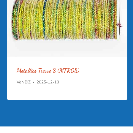
Metallics Tresse 8 (MTR08)
Von
BIZ
2025-12-10