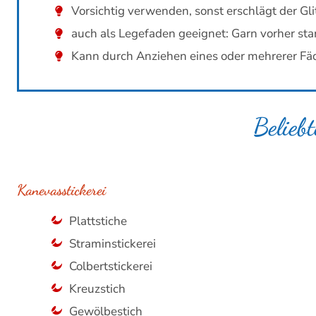
Vorsichtig verwenden, sonst erschlägt der Gl
auch als Legefaden geeignet: Garn vorher st
Kann durch Anziehen eines oder mehrerer F
Belieb
Kanevasstickerei
Plattstiche
Straminstickerei
Colbertstickerei
Kreuzstich
Gewölbestich