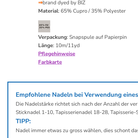
⇒
brand dyed by BIZ
Material
: 65% Cupro / 35% Polyester
Verpackung
: Snapspule auf Papierpin
Länge
: 10m/11yd
Pflegehinweise
Farbkarte
Empfohlene Nadeln bei Verwendung eines
Die Nadelstärke richtet sich nach der Anzahl der v
Sticknadel 1-10, Tapisserienadel 18-28, Tapisserie-
TIPP:
Nadel immer etwas zu gross wählen, dies schont da