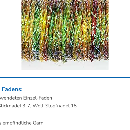
 Fadens:
erwendeten Einzel-Fäden
Sticknadel 3-7, Woll-Stopfnadel 18
s empfindliche Garn