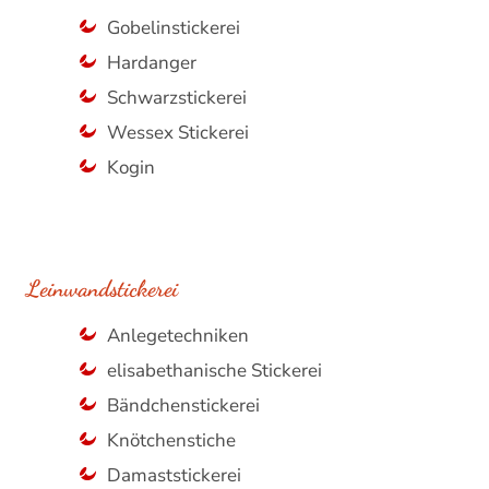
Gobelinstickerei
Hardanger
Schwarzstickerei
Wessex Stickerei
Kogin
Leinwandstickerei
Anlegetechniken
elisabethanische Stickerei
Bändchenstickerei
Knötchenstiche
Damaststickerei