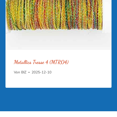
Metallics Tresse 4 (MTR04)
Von
BIZ
2025-12-10