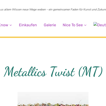
us altem Wissen neue Wege weben – ein gemeinsamer Faden für Kunst und Zukunf
 Know
Einkaufen
Galerie
Nice To See
Metallics Twist (MT)