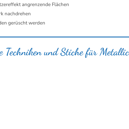
itzereffekt angrenzende Flächen
ark nachdrehen
äden gerüscht werden
te Techniken und Stiche für Metallic